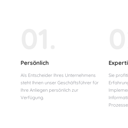
01.
0
Persönlich
Expert
Als Entscheider Ihres Unternehmens
Sie profi
steht Ihnen unser Geschäftsführer für
Erfahrun
Ihre Anliegen persönlich zur
Implemen
Verfügung.
Informat
Prozesse