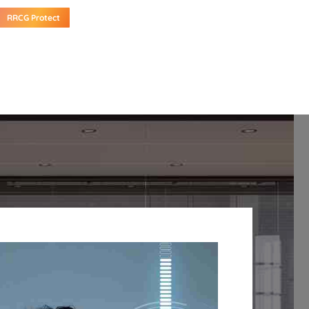
RRCG Protect