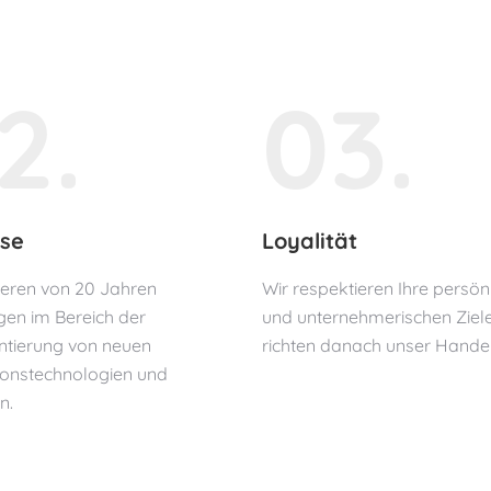
2.
03.
ise
Loyalität
tieren von 20 Jahren
Wir respektieren Ihre persön
gen im Bereich der
und unternehmerischen Ziel
tierung von neuen
richten danach unser Handel
ionstechnologien und
n.