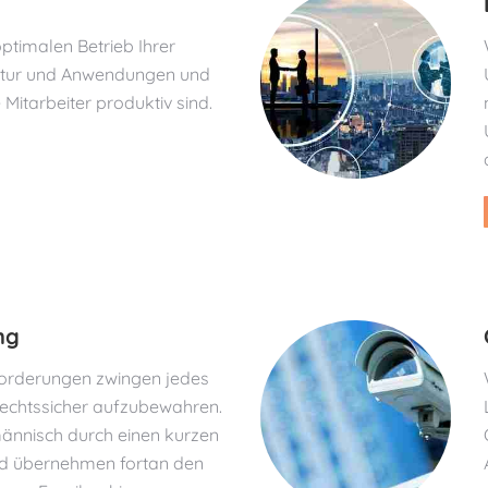
ptimalen Betrieb Ihrer
ktur und Anwendungen und
 Mitarbeiter produktiv sind.
ng
forderungen zwingen jedes
rechtssicher aufzubewahren.
männisch durch einen kurzen
nd übernehmen fortan den