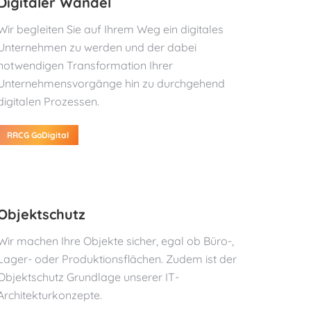
Digitaler Wandel
Wir begleiten Sie auf Ihrem Weg ein digitales
Unternehmen zu werden und der dabei
notwendigen Transformation Ihrer
Unternehmensvorgänge hin zu durchgehend
digitalen Prozessen.
RRCG GoDigital
Objektschutz
Wir machen Ihre Objekte sicher, egal ob Büro-,
Lager- oder Produktionsflächen. Zudem ist der
Objektschutz Grundlage unserer IT-
Architekturkonzepte.