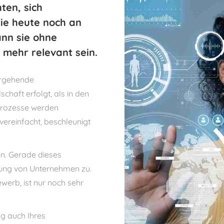
ten, sich
ie heute noch an
ann sie ohne
 mehr relevant sein.
fergehende
chaft erfolgt, als in den
 Prozesse werden
 vereinfacht, beschleunigt
n. Gerade dieses
ierung von Unternehmen zu.
werb, ist nur noch sehr
ng auch Ihres