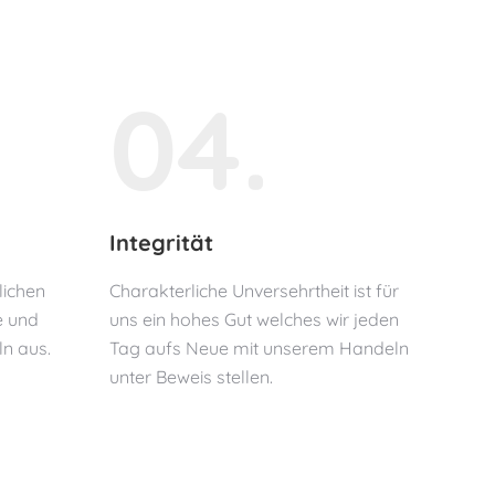
04.
Integrität
lichen
Charakterliche Unversehrtheit ist für
e und
uns ein hohes Gut welches wir jeden
n aus.
Tag aufs Neue mit unserem Handeln
unter Beweis stellen.