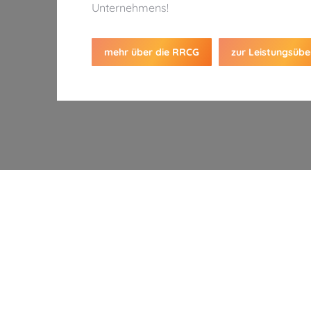
Unternehmens!
mehr über die RRCG
zur Leistungsübe