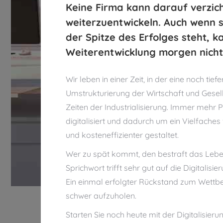
Keine Firma kann darauf verzich
weiterzuentwickeln. Auch wenn s
der Spitze des Erfolges steht, k
Weiterentwicklung morgen nicht
Wir leben in einer Zeit, in der eine noch tie
Umstrukturierung der Wirtschaft und Gesells
Zeiten der Industrialisierung. Immer mehr
digitalisiert und dadurch um ein Vielfaches
und kosteneffizienter gestaltet.
Wer zu spät kommt, den bestraft das Lebe
Sprichwort trifft sehr gut auf die Digitalis
Ein einmal erfolgter Rückstand zum Wettbe
schwer aufzuholen.
Starten Sie noch heute mit der Digitalisieru