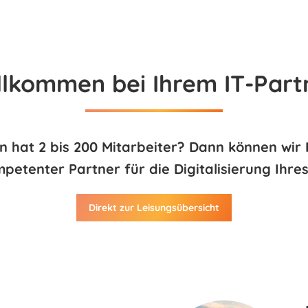
ransformation • Besser Gemeinsam
ome
Leistungen
Über uns
Aktuelles
Par
llkommen bei Ihrem IT-Part
 hat 2 bis 200 Mitarbeiter? Dann können wir 
mpetenter Partner für die Digitalisierung Ihr
Direkt zur Leisungsübersicht