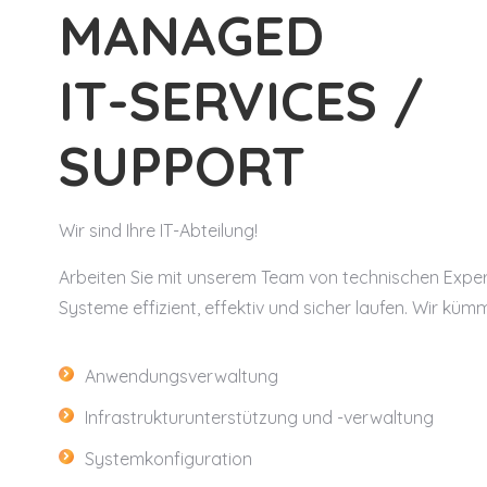
MANAGED
IT-SERVICES /
SUPPORT
Wir sind Ihre IT-Abteilung!
Arbeiten Sie mit unserem Team von technischen Exper
Systeme effizient, effektiv und sicher laufen. Wir kü
Anwendungsverwaltung
Infrastrukturunterstützung und -verwaltung
Systemkonfiguration