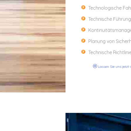
Technologische Fah
Technische Führung
Kontinuitätsmanag
Planung von Sicherh
Technische Richtlini
Lassen Sie uns jetzt 