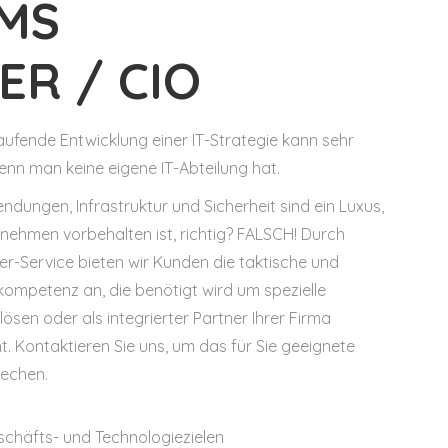
IMS
TER / CIO
laufende Entwicklung einer IT-Strategie kann sehr
enn man keine eigene IT-Abteilung hat.
endungen, Infrastruktur und Sicherheit sind ein Luxus,
nehmen vorbehalten ist, richtig? FALSCH! Durch
ter-Service bieten wir Kunden die taktische und
ompetenz an, die benötigt wird um spezielle
sen oder als integrierter Partner Ihrer Firma
t. Kontaktieren Sie uns, um das für Sie geeignete
rechen.
schäfts- und Technologiezielen