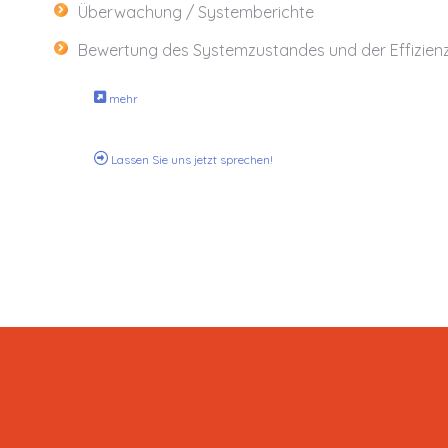
Überwachung / Systemberichte
Bewertung des Systemzustandes und der Effizien
mehr
Lassen Sie uns jetzt sprechen!