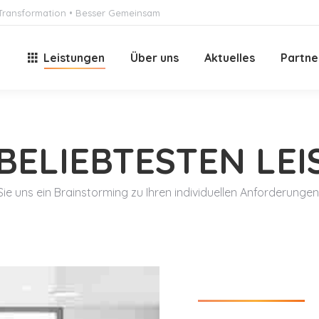
e Transformation • Besser Gemeinsam
e
Leistungen
Über uns
Aktuelles
Partne
BELIEBTESTEN LE
Sie uns ein Brainstorming zu Ihren individuellen Anforderunge