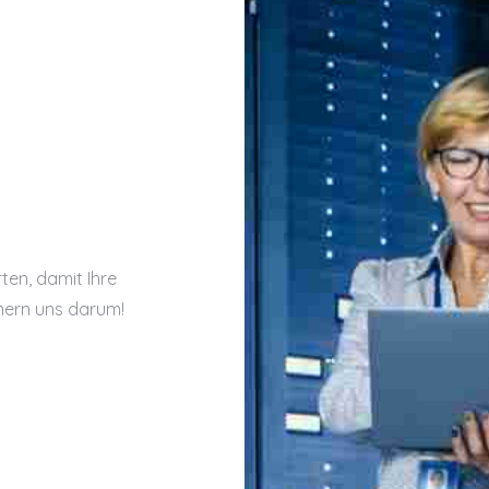
ten, damit Ihre
mmern uns darum!