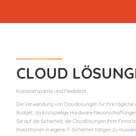
CLOUD LÖSUNG
Kostenersparnis und Flexibilität
Die Verwendung von Cloudlösungen für Ihre tägliche Ar
Budget, da kostspielige Hardware-Neuanschaffungen 
Sie auf die Sicherheit, die Cloudlösungen Ihrer Firma 
Investitionen in eigene IT-Sicherheit tätigen zu müssen