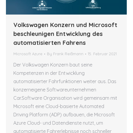
Volkswagen Konzern und Microsoft
beschleunigen Entwicklung des
automatisierten Fahrens
Microsoft Azure
By
Frank Reißmann
15. Februar 2021
Der Volkswagen Konzern baut seine
Kompetenzen in der Entwicklung
automatisierter Fahrfunktionen weiter aus. Das
konzerneigene Softwareunternehmen
Car.Software Organisation wird gemeinsam mit
Microsoft eine Cloud-basierte Automated
Driving Platform (ADP) aufbauen, die Microsoft
Azure Cloud- und Datendienste nutzt, um
automatisierte Fahrerlebnisse noch schneller