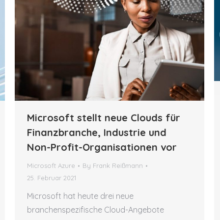
Microsoft stellt neue Clouds für
Finanzbranche, Industrie und
Non-Profit-Organisationen vor
Microsoft Azure
By
Frank Reißmann
25. Februar 2021
Microsoft hat heute drei neue
branchenspezifische Cloud-Angebote