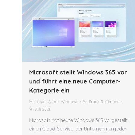
Microsoft stellt Windows 365 vor
und führt eine neue Computer-
Kategorie ein
Microsoft Azure
,
Windows
By
Frank Reißmann
14. Juli 2021
Microsoft hat heute Windows 365 vorgestellt:
einen Cloud-Service, der Unternehmen jeder