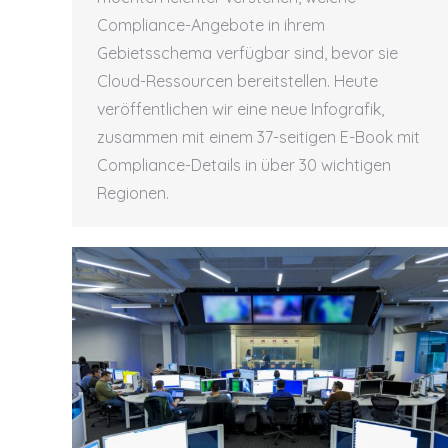
Compliance-Angebote in ihrem
Gebietsschema verfügbar sind, bevor sie
Cloud-Ressourcen bereitstellen. Heute
veröffentlichen wir eine neue Infografik,
zusammen mit einem 37-seitigen E-Book mit
Compliance-Details in über 30 wichtigen
Regionen.