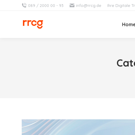
089 / 2000 00 - 93
info@rrcg.de
Ihre Digitale
Hom
Cat