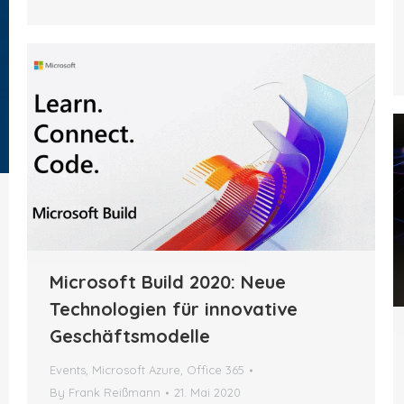
Microsoft Build 2020: Neue
Technologien für innovative
Geschäftsmodelle
Events
,
Microsoft Azure
,
Office 365
By
Frank Reißmann
21. Mai 2020