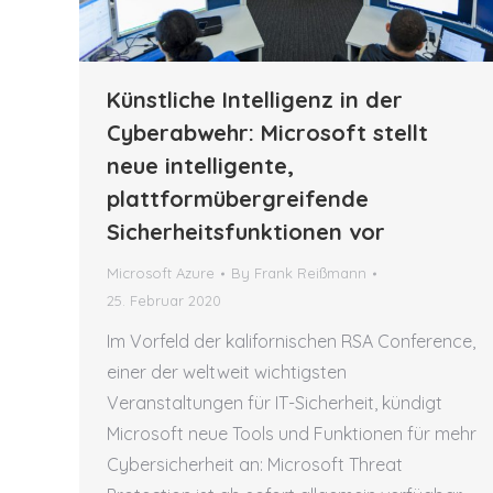
Künstliche Intelligenz in der
Cyberabwehr: Microsoft stellt
neue intelligente,
plattformübergreifende
Sicherheitsfunktionen vor
Microsoft Azure
By
Frank Reißmann
25. Februar 2020
Im Vorfeld der kalifornischen RSA Conference,
einer der weltweit wichtigsten
Veranstaltungen für IT-Sicherheit, kündigt
Microsoft neue Tools und Funktionen für mehr
Cybersicherheit an: Microsoft Threat