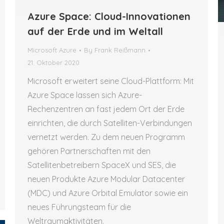
Azure Space: Cloud-Innovationen
auf der Erde und im Weltall
Microsoft Azure
By
Frank Reißmann
21. Oktober 2020
Microsoft erweitert seine Cloud-Plattform: Mit
Azure Space lassen sich Azure-
Rechenzentren an fast jedem Ort der Erde
einrichten, die durch Satelliten-Verbindungen
vernetzt werden. Zu dem neuen Programm
gehören Partnerschaften mit den
Satellitenbetreibern SpaceX und SES, die
neuen Produkte Azure Modular Datacenter
(MDC) und Azure Orbital Emulator sowie ein
neues Führungsteam für die
Weltraumaktivitäten.