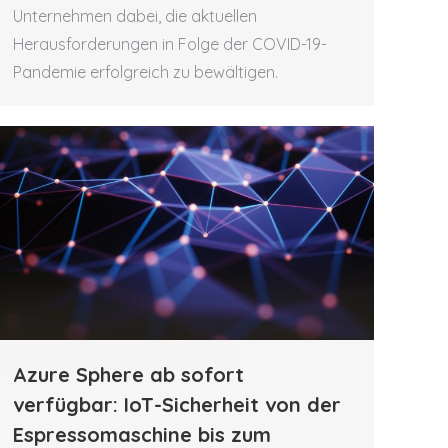
Unternehmen dabei, die aktuellen
Herausforderungen in Folge der COVID-19-
Pandemie erfolgreich zu bewältigen.
Azure Sphere ab sofort
verfügbar: IoT-Sicherheit von der
Espressomaschine bis zum