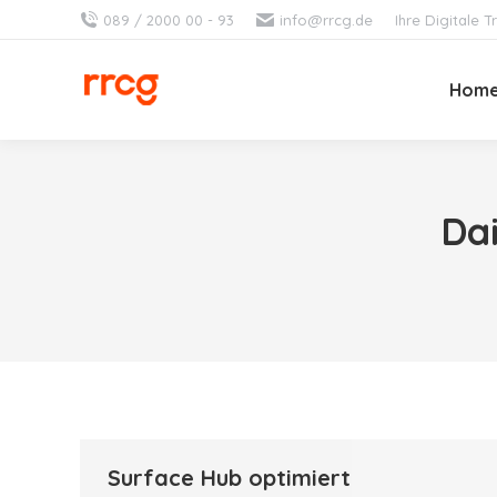
089 / 2000 00 - 93
info@rrcg.de
Ihre Digitale
Hom
Dai
Surface Hub optimiert