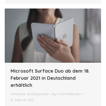
Microsoft Surface Duo ab dem 18.
Februar 2021 in Deutschland
erhältlich
Hardware
,
Uncategorized
By
Frank Reißmann
15. Februar 2021