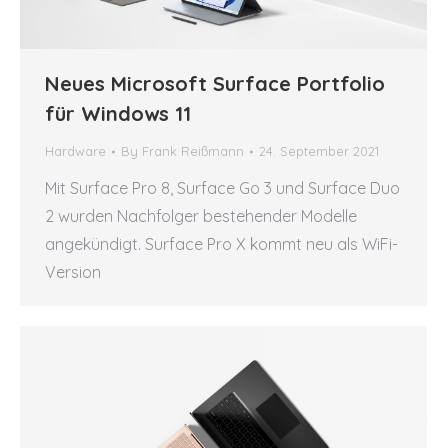
Neues Microsoft Surface Portfolio
für Windows 11
Hardware
By
Frank Reißmann
24. September 2021
Mit Surface Pro 8, Surface Go 3 und Surface Duo
2 wurden Nachfolger bestehender Modelle
angekündigt. Surface Pro X kommt neu als WiFi-
Version