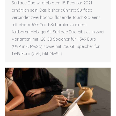
Surface Duo wird ab dem 18. Februar 2021
erhältlich sein. Das bisher dünnste Surface
verbindet zwei hochauflösende Touch-Screens
mit einem 360-Grad-Scharnier zu einem
faltbaren Mobilgerät. Surface Duo gibt es in zwei
Varianten: mit 128 GB Speicher für 1.549 Euro
(UVP, inkl. MwSt.) sowie mit 256 GB Speicher für
1.649 Euro (UVP, inkl. MwSt.).