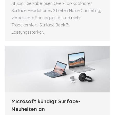
Studio. Die kabellosen Over-Ear-Kopfhörer
Surface Headphones 2 bieten Noise Cancelling,
verbesserte Soundqualität und mehr
Tragekomfort. Surface Book 3:
Leistungsstarker…
Microsoft kündigt Surface-
Neuheiten an