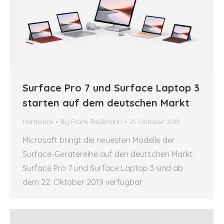
Surface Pro 7 und Surface Laptop 3
starten auf dem deutschen Markt
Hardware
By
Frank Reißmann
21. Oktober 2019
Microsoft bringt die neuesten Modelle der
Surface-Gerätereihe auf den deutschen Markt:
Surface Pro 7 und Surface Laptop 3 sind ab
dem 22. Oktober 2019 verfügbar.