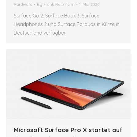
Hardware
By
Frank Reißmann
1. Mai 2020
Surface Go 2, Surface Book 3, Surface
Headphones 2 und Surface Earbuds in Kürze in
Deutschland verfügbar
Microsoft Surface Pro X startet auf