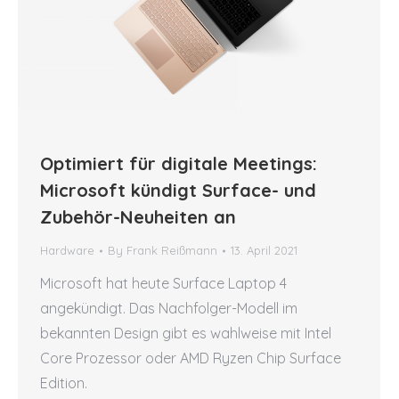
Optimiert für digitale Meetings:
Microsoft kündigt Surface- und
Zubehör-Neuheiten an
Hardware
By
Frank Reißmann
13. April 2021
Microsoft hat heute Surface Laptop 4
angekündigt. Das Nachfolger-Modell im
bekannten Design gibt es wahlweise mit Intel
Core Prozessor oder AMD Ryzen Chip Surface
Edition.