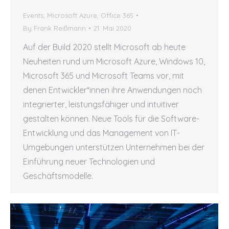
Events
,
Microsoft Azure
,
Office 365
By
Frank Reißmann
21. Mai 2020
Auf der Build 2020 stellt Microsoft ab heute
Neuheiten rund um Microsoft Azure, Windows 10,
Microsoft 365 und Microsoft Teams vor, mit
denen Entwickler*innen ihre Anwendungen noch
integrierter, leistungsfähiger und intuitiver
gestalten können. Neue Tools für die Software-
Entwicklung und das Management von IT-
Umgebungen unterstützen Unternehmen bei der
Einführung neuer Technologien und
Geschäftsmodelle.