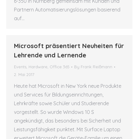
6-350 in Nürnberg gemeinsam mit Kunden und
Partnern Automatisierungslösungen basierend
auf…
Microsoft präsentiert Neuheiten für
Lehrende und Lernende
Events
,
Hardware
,
Office 365
By
Frank Reißmann
2. Mai 2017
Heute hat Microsoft in New York neue Produkte
und Services für Bildungseinrichtungen,
Lehrkräfte sowie Schüler und Studierende
vorgestellt. So wurde Windows 10 S
angekündigt, das besonders bei Sicherheit und
Leistungsfähigkeit punktet. Mit Surface Laptop
erweitert Microsoft die Geräte-Familie um einen