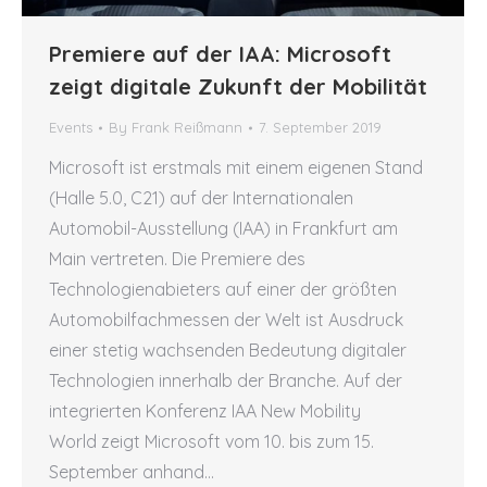
Premiere auf der IAA: Microsoft
zeigt digitale Zukunft der Mobilität
Events
By
Frank Reißmann
7. September 2019
Microsoft ist erstmals mit einem eigenen Stand
(Halle 5.0, C21) auf der Internationalen
Automobil-Ausstellung (IAA) in Frankfurt am
Main vertreten. Die Premiere des
Technologienabieters auf einer der größten
Automobilfachmessen der Welt ist Ausdruck
einer stetig wachsenden Bedeutung digitaler
Technologien innerhalb der Branche. Auf der
integrierten Konferenz IAA New Mobility
World zeigt Microsoft vom 10. bis zum 15.
September anhand…