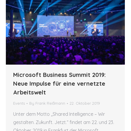
Microsoft Business Summit 2019:
Neue Impulse für eine vernetzte
Arbeitswelt
Events
By
Frank Reißmann
22. Oktober 2019
Unter dem Motto „Shared Intelligence – Wir
gestalten. Zukunft. Jetzt.“ findet am 22. und 23.
Oktober 2019 in Frankfurt der Microsoft