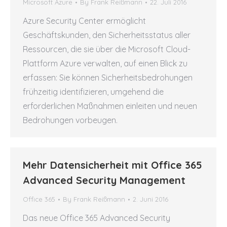
Microsoft Azure
By
Frank Reißmann
22. Juli 2016
Azure Security Center ermöglicht
Geschäftskunden, den Sicherheitsstatus aller
Ressourcen, die sie über die Microsoft Cloud-
Plattform Azure verwalten, auf einen Blick zu
erfassen: Sie können Sicherheitsbedrohungen
frühzeitig identifizieren, umgehend die
erforderlichen Maßnahmen einleiten und neuen
Bedrohungen vorbeugen.
Mehr Datensicherheit mit Office 365
Advanced Security Management
Office 365
By
Frank Reißmann
2. Juni 2016
Das neue Office 365 Advanced Security