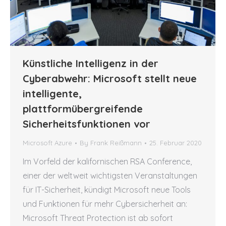
Künstliche Intelligenz in der
Cyberabwehr: Microsoft stellt neue
intelligente,
plattformübergreifende
Sicherheitsfunktionen vor
Microsoft Azure
By
Frank Reißmann
25. Februar 2020
Im Vorfeld der kalifornischen RSA Conference,
einer der weltweit wichtigsten Veranstaltungen
für IT-Sicherheit, kündigt Microsoft neue Tools
und Funktionen für mehr Cybersicherheit an:
Microsoft Threat Protection ist ab sofort