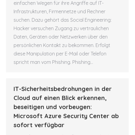
einfachen Wegen für ihre Angriffe auf IT-
Infrastrukturen, Firmennetze und Rechner
suchen. Dazu gehört das Social Engineering:
Hacker versuchen Zugang zu vertraulichen
Daten, Geräten oder Netzwerken über den
persönlichen Kontakt zu bekommen. Erfolgt
diese Manipulation per E-Mail oder Telefon
spricht man vom Phishing. Phishing…
IT-Sicherheitsbedrohungen in der
Cloud auf einen Blick erkennen,
beseitigen und vorbeugen:
Microsoft Azure Security Center ab
sofort verfügbar