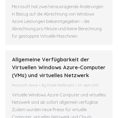
Microsoft hat zwei herausragende Änderungen
in Bezug auf die Abrechnung von Windows
Azure Leistungen bekanntgegeben – die
Abrechnung pro Minute und Keine Berechnung
für gestoppte Virtuelle Maschinen.
Allgemeine Verfügbarkeit der
Virtuellen Windows Azure-Computer
(VMs) und virtuelles Netzwerk
Microsoft Azure
By
Frank Reißmann
23. April 2013
Virtuelle Windows Azure-Computer und virtuelles
Netzwerk sind ab sofort allgemein verfügbar.
Zudem wurden neue Preise für virtuelle
Computer, virtuelles Netzwerk und Cloud-