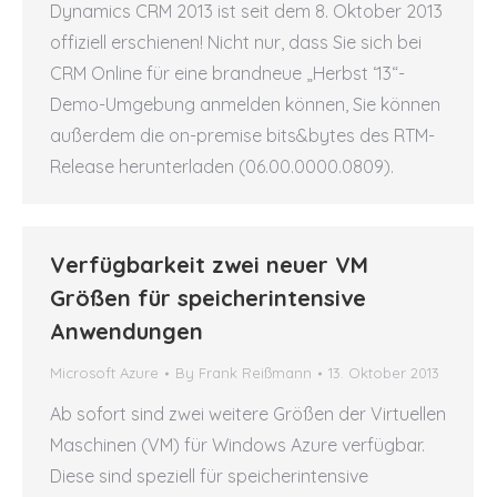
Dynamics CRM 2013 ist seit dem 8. Oktober 2013
offiziell erschienen! Nicht nur, dass Sie sich bei
CRM Online für eine brandneue „Herbst ‘13“-
Demo-Umgebung anmelden können, Sie können
außerdem die on-premise bits&bytes des RTM-
Release herunterladen (06.00.0000.0809).
Verfügbarkeit zwei neuer VM
Größen für speicherintensive
Anwendungen
Microsoft Azure
By
Frank Reißmann
13. Oktober 2013
Ab sofort sind zwei weitere Größen der Virtuellen
Maschinen (VM) für Windows Azure verfügbar.
Diese sind speziell für speicherintensive