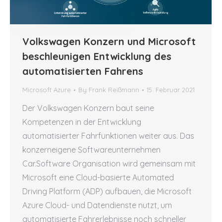
Volkswagen Konzern und Microsoft
beschleunigen Entwicklung des
automatisierten Fahrens
Microsoft Azure
By
Frank Reißmann
15. Februar 2021
Der Volkswagen Konzern baut seine
Kompetenzen in der Entwicklung
automatisierter Fahrfunktionen weiter aus. Das
konzerneigene Softwareunternehmen
Car.Software Organisation wird gemeinsam mit
Microsoft eine Cloud-basierte Automated
Driving Platform (ADP) aufbauen, die Microsoft
Azure Cloud- und Datendienste nutzt, um
automatisierte Fahrerlebnisse noch schneller