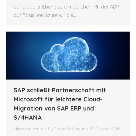
auf globaler Ebene zu ermöglichen. Mit der ADP
auf Basis von Azure will die…
SAP schließt Partnerschaft mit
Microsoft für leichtere Cloud-
Migration von SAP ERP und
S/4HANA
Microsoft Azure
By
Frank Reißmann
21. Oktober 2019