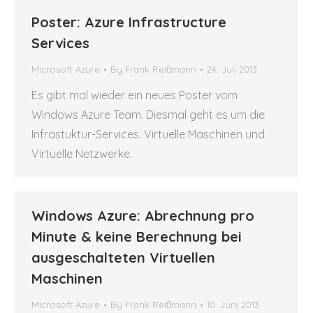
Poster: Azure Infrastructure
Services
Microsoft Azure
By
Frank Reißmann
24. Juli 2013
Es gibt mal wieder ein neues Poster vom
Windows Azure Team. Diesmal geht es um die
Infrastuktur-Services: Virtuelle Maschinen und
Virtuelle Netzwerke.
Windows Azure: Abrechnung pro
Minute & keine Berechnung bei
ausgeschalteten Virtuellen
Maschinen
Microsoft Azure
By
Frank Reißmann
10. Juni 2013