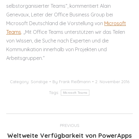
selbstorganisierter Teams“, kommentiert Alain
Genevaux, Leiter der Office Business Group bei
Microsoft Deutschland die Vorstellung von
Microsoft
Teams
. „Mit Office Teams unterstützen wir das Teilen
von Wissen, die Suche nach Experten und die
Kommunikation innerhalb von Projekten und
Arbeitsgruppen.“
Category:
Sonstige
By
Frank Reißmann
2. November 2016
Tags:
Microsoft Teams
Post
PREVIOUS
navigation
Weltweite Verfügbarkeit von PowerApps