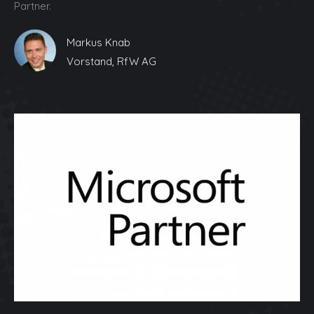
Partner.
Markus Knab
Vorstand, RfW AG