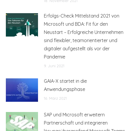
18. November 2021
Erfolgs-Check Mittelstand 2021 von
Microsoft und BDA: Fit für den
Neustart – Erfolgreiche Unternehmen
sind flexibler, teamorientierter und
digitaler aufgestellt als vor der
Pandemie
9. Juni 2021
GAIA-X startet in die
Anwendungsphase
16. März 2021
SAP und Microsoft erweitern
Partnerschaft und integrieren
lösungsübergreifend Microsoft Teams