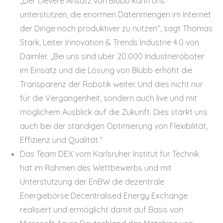
„Der clevere Ansatz von Blubb kann uns
unterstützen, die enormen Datenmengen im Internet
der Dinge noch produktiver zu nutzen“, sagt Thomas
Stark, Leiter Innovation & Trends Industrie 4.0 von
Daimler. „Bei uns sind über 20.000 Industrieroboter
im Einsatz und die Lösung von Blubb erhöht die
Transparenz der Robotik weiter. Und dies nicht nur
für die Vergangenheit, sondern auch live und mit
möglichem Ausblick auf die Zukunft. Dies stärkt uns
auch bei der ständigen Optimierung von Flexibilität,
Effizienz und Qualität.“
Das Team DEX vom Karlsruher Institut für Technik
hat im Rahmen des Wettbewerbs und mit
Unterstützung der EnBW die dezentrale
Energiebörse Decentralised Energy Exchange
realisiert und ermöglicht damit auf Basis von