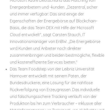
Microsoft Azure Deutschland das Matching von
Energieanbietern und -kunden. „Dezentral, sicher
und immer verfügbar: Das sind einige der
Eigenschaften der Energiebörse auf Blockchain-
Basis, die das Team DEX mit Hilfe der Microsoft
Cloud entwickelt“, sagt Carsten Stauch, IT
Innovationsmanager von EnBW. „Die Energiebörse
wird Kunden und Anbieter noch direkter
zusammenbringen und beiden bestmögliche, flexible
und kosteneffiziente Services bieten.“
Das Team Foodstep von der Leibniz Universität
Hannover entwickelt mit seinem Paten, der
Bundesdruckerei, eine Lösung für die nahtlose
Rückverfolgung von Erzeugnissen. Das individuelle
und fälschungssichere Tracking verläuft von der
Produktion bis hin zum Verbraucher – inklusive aller