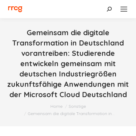
Search:
Gemeinsam die digitale
Transformation in Deutschland
vorantreiben: Studierende
entwickeln gemeinsam mit
deutschen Industriegrößen
zukunftsfähige Anwendungen mit
der Microsoft Cloud Deutschland
You are here:
Home
Sonstige
Gemeinsam die digitale Transformation in…