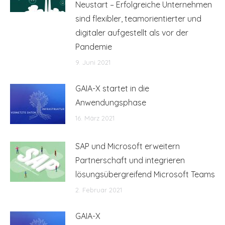
Neustart – Erfolgreiche Unternehmen
sind flexibler, teamorientierter und
digitaler aufgestellt als vor der
Pandemie
9. Juni 2021
GAIA-X startet in die
Anwendungsphase
16. März 2021
SAP und Microsoft erweitern
Partnerschaft und integrieren
lösungsübergreifend Microsoft Teams
2. Februar 2021
GAIA-X