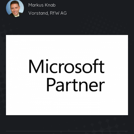
Markus Knab
Vorstand, RfW AG