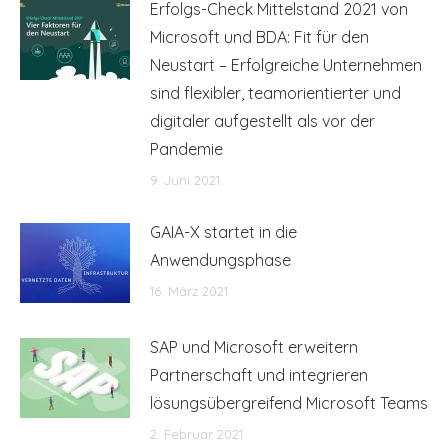
Erfolgs-Check Mittelstand 2021 von
Microsoft und BDA: Fit für den
Neustart – Erfolgreiche Unternehmen
sind flexibler, teamorientierter und
digitaler aufgestellt als vor der
Pandemie
9. Juni 2021
GAIA-X startet in die
Anwendungsphase
16. März 2021
SAP und Microsoft erweitern
Partnerschaft und integrieren
lösungsübergreifend Microsoft Teams
2. Februar 2021