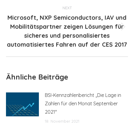
NEXT
Microsoft, NXP Semiconductors, IAV und
Mobilitätspartner zeigen Lösungen für
Next
sicheres und personalisiertes
post:
automatisiertes Fahren auf der CES 2017
Ähnliche Beiträge
BSI-Kennzahlenbericht „Die Lage in
Zahlen für den Monat September
2021″
18. November 2021