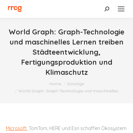
Search:
World Graph: Graph-Technologie
und maschinelles Lernen treiben
Städteentwicklung,
Fertigungsproduktion und
Klimaschutz
You are here:
Home
Sonstige
World Graph: Graph-Technologie und maschinelles…
Microsoft
, TomTom, HERE und Esri schaffen Ökosystem