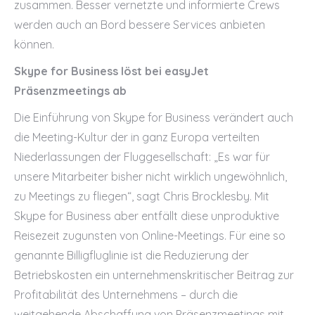
zusammen. Besser vernetzte und informierte Crews
werden auch an Bord bessere Services anbieten
können.
Skype for Business löst bei easyJet
Präsenzmeetings ab
Die Einführung von Skype for Business verändert auch
die Meeting-Kultur der in ganz Europa verteilten
Niederlassungen der Fluggesellschaft: „Es war für
unsere Mitarbeiter bisher nicht wirklich ungewöhnlich,
zu Meetings zu fliegen“, sagt Chris Brocklesby. Mit
Skype for Business aber entfällt diese unproduktive
Reisezeit zugunsten von Online-Meetings. Für eine so
genannte Billigfluglinie ist die Reduzierung der
Betriebskosten ein unternehmenskritischer Beitrag zur
Profitabilität des Unternehmens – durch die
weitgehende Abschaffung von Präsenzmeetings mit