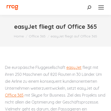
Search:
easyJet fliegt auf Office 365
You are here:
Home
Office 365
easyJet fliegt auf Office 365
Die europäische Fluggesellschaft
easyJet
fliegt mit
ihren 250 Maschinen auf 820 Routen in 30 Länder. Um
die Airline zu einem konsequent kundenorientierten
Unternehmen weiterzuentwickeln, setzt easyJet auf
Office 365
mit Skype for Business. Ziel des Projekts sind
nicht allein die Optimierung der Geschäftsprozesse.
Vielmehr geht es darum, den Passagieren ein