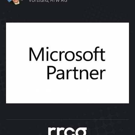
Vorstand, RfW AG