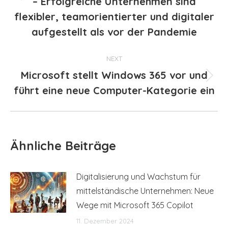
– Erfolgreiche Unternehmen sind
Previous
post:
flexibler, teamorientierter und digitaler
aufgestellt als vor der Pandemie
NEXT
Microsoft stellt Windows 365 vor und
Next
führt eine neue Computer-Kategorie ein
post:
Ähnliche Beiträge
Digitalisierung und Wachstum für
mittelständische Unternehmen: Neue
Wege mit Microsoft 365 Copilot
11. Dezember 2024