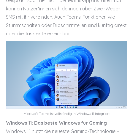
Gesprächspartner nicht die Teams-App installiert hat,
können Nutzer*innen sich dennoch über Zwei-Wege-
SMS mit ihr verbinden. Auch Teams-Funktionen wie
Stummschalten oder Bildschirmteilen sind künftig direkt
über die Taskleiste erreichbar.
Microsoft Teams ist vollständig in Windows 11 integriert
Windows 11: Das beste Windows für Gaming
Windows 11 nutzt die neueste Gaming-Technologie –