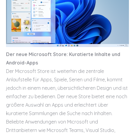
Der neue Microsoft Store: Kuratierte Inhalte und
Android-Apps
Der Microsoft Store ist weiterhin die zentrale
Anlaufstelle für Apps, Spiele, Serien und Filme, kommt
jedoch in einem neuen, übersichtlicheren Design und ist
einfacher zu bedienen. Der neue Store bietet eine noch
größere Auswahl an Apps und erleichtert über
kuratierte Sammlungen die Suche nach Inhalten.
Beliebte Anwendungen von Microsoft und
Drittanbietern wie Microsoft Teams, Visual Studio,