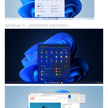
Windows 11 – zentriertes Startmenü