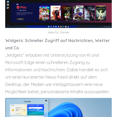
Alles für Gamer
Widgets: Schneller Zugriff auf Nachrichten, Wetter
und Co.
„Widgets“ erlauben mit Unterstützung von KI und
Microsoft Edge einen schnelleren Zugang zu
Informationen und Nachrichten. Dabei handelt es sich
um einen kuratierten News-Feed direkt auf dem
Desktop, der Medien wie Verlagshäusern eine neue
Möglichkeit bietet, personalisierte Inhalte auszuspielen.