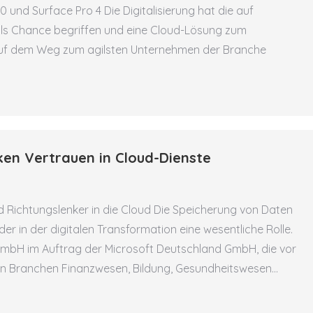
und Surface Pro 4 Die Digitalisierung hat die auf
ls Chance begriffen und eine Cloud-Lösung zum
uf dem Weg zum agilsten Unternehmen der Branche
ken Vertrauen in Cloud-Dienste
and Richtungslenker in die Cloud Die Speicherung von Daten
der in der digitalen Transformation eine wesentliche Rolle.
t GmbH im Auftrag der Microsoft Deutschland GmbH, die vor
n Branchen Finanzwesen, Bildung, Gesundheitswesen…