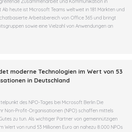
bergreifende Zusammenarbeit und Kommunikation in
ät Ab heute ist Microsoft Teams weltweit in 181 Märkten und
chatbasierte Arbeitsbereich von Office 365 und bringt
eitsgruppen sowie eine Vielzahl von Anwendungen an
ndet moderne Technologien im Wert von 53
isationen in Deutschland
telpunkt des NPO-Tages bei Microsoft Berlin Die
ehr Non-Profit-Organisationen (NPO) schaffen mittels
Gutes zu tun. Als wichtiger Partner von gemeinnützigen
 im Wert von rund 53 Millionen Euro an nahezu 8.000 NPOs