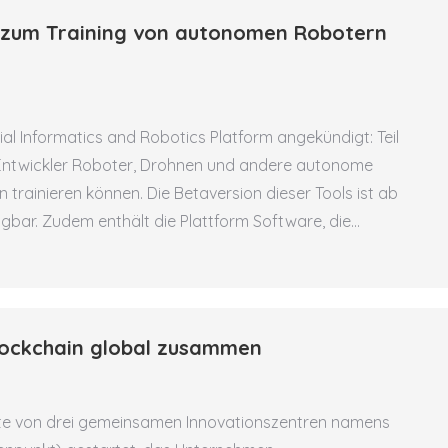
s zum Training von autonomen Robotern
al Informatics and Robotics Platform angekündigt: Teil
en Entwickler Roboter, Drohnen und andere autonome
trainieren können. Die Betaversion dieser Tools ist ab
ügbar. Zudem enthält die Plattform Software, die…
lockchain global zusammen
ste von drei gemeinsamen Innovationszentren namens