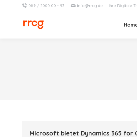
089 / 2000 00 - 93
info@rrcg.de
Ihre Digitale
Hom
Microsoft bietet Dynamics 365 for 