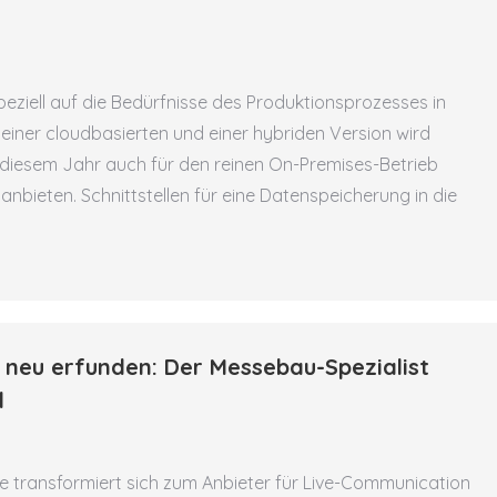
peziell auf die Bedürfnisse des Produktionsprozesses in
ner cloudbasierten und einer hybriden Version wird
 diesem Jahr auch für den reinen On-Premises-Betrieb
bieten. Schnittstellen für eine Datenspeicherung in die
 neu erfunden: Der Messebau-Spezialist
d
transformiert sich zum Anbieter für Live-Communication