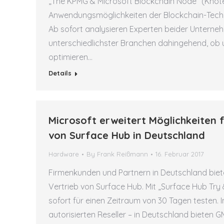
„The KPMG & Microsoft Blockchain Node“ (Knot
Anwendungsmöglichkeiten der Blockchain-Techno
Ab sofort analysieren Experten beider Unter
unterschiedlichster Branchen dahingehend, ob u
optimieren…
Details
Microsoft erweitert Möglichkeiten
von Surface Hub in Deutschland
Hardware
By
Frank Reißmann
16. Februar 2017
Firmenkunden und Partnern in Deutschland biet
Vertrieb von Surface Hub. Mit „Surface Hub Tr
sofort für einen Zeitraum von 30 Tagen testen.
autorisierten Reseller – in Deutschland bieten G