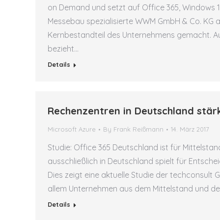
on Demand und setzt auf Office 365, Windows 10 
Messebau spezialisierte WWM GmbH & Co. KG a
Kernbestandteil des Unternehmens gemacht. A
bezieht…
Details
Rechenzentren in Deutschland stär
Microsoft Azure
By
Frank Reißmann
14. März 2017
Studie: Office 365 Deutschland ist für Mittelst
ausschließlich in Deutschland spielt für Entschei
Dies zeigt eine aktuelle Studie der techconsul
allem Unternehmen aus dem Mittelstand und de
Details