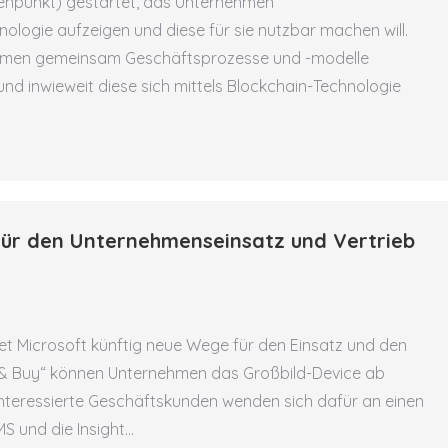
enpunkt) gestartet, das Unternehmen
logie aufzeigen und diese für sie nutzbar machen will.
nehmen gemeinsam Geschäftsprozesse und -modelle
nd inwieweit diese sich mittels Blockchain-Technologie
 für den Unternehmenseinsatz und Vertrieb
et Microsoft künftig neue Wege für den Einsatz und den
y & Buy“ können Unternehmen das Großbild-Device ab
 Interessierte Geschäftskunden wenden sich dafür an einen
MS und die Insight…