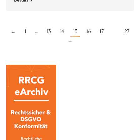
Details
←
1
…
13
14
15
16
17
…
27
→