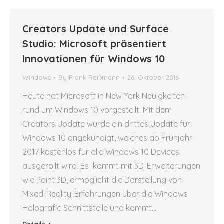
Creators Update und Surface
Studio: Microsoft präsentiert
Innovationen für Windows 10
Windows
By
Frank Reißmann
26. Oktober 2016
Heute hat Microsoft in New York Neuigkeiten
rund um Windows 10 vorgestellt. Mit dem
Creators Update wurde ein drittes Update für
Windows 10 angekündigt, welches ab Frühjahr
2017 kostenlos für alle Windows 10 Devices
ausgerollt wird. Es kommt mit 3D-Erweiterungen
wie Paint 3D, ermöglicht die Darstellung von
Mixed-Reality-Erfahrungen über die Windows
Holografic Schnittstelle und kommt…