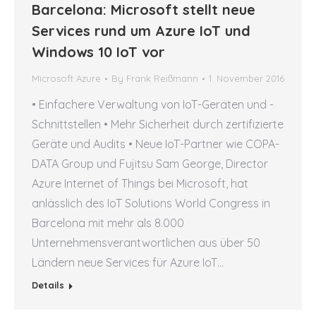
Barcelona: Microsoft stellt neue
Services rund um Azure IoT und
Windows 10 IoT vor
Microsoft Azure
By
Frank Reißmann
1. November 2016
• Einfachere Verwaltung von IoT-Geräten und -
Schnittstellen • Mehr Sicherheit durch zertifizierte
Geräte und Audits • Neue IoT-Partner wie COPA-
DATA Group und Fujitsu Sam George, Director
Azure Internet of Things bei Microsoft, hat
anlässlich des IoT Solutions World Congress in
Barcelona mit mehr als 8.000
Unternehmensverantwortlichen aus über 50
Ländern neue Services für Azure IoT…
Details