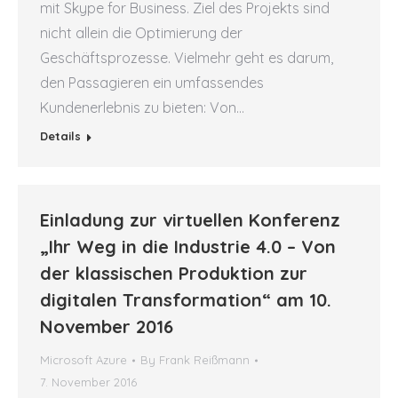
mit Skype for Business. Ziel des Projekts sind
nicht allein die Optimierung der
Geschäftsprozesse. Vielmehr geht es darum,
den Passagieren ein umfassendes
Kundenerlebnis zu bieten: Von…
Details
Einladung zur virtuellen Konferenz
„Ihr Weg in die Industrie 4.0 – Von
der klassischen Produktion zur
digitalen Transformation“ am 10.
November 2016
Microsoft Azure
By
Frank Reißmann
7. November 2016