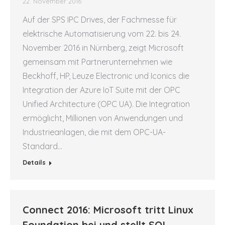
22. November 2016
Auf der SPS IPC Drives, der Fachmesse für
elektrische Automatisierung vom 22. bis 24.
November 2016 in Nürnberg, zeigt Microsoft
gemeinsam mit Partnerunternehmen wie
Beckhoff, HP, Leuze Electronic und Iconics die
Integration der Azure IoT Suite mit der OPC
Unified Architecture (OPC UA). Die Integration
ermöglicht, Millionen von Anwendungen und
Industrieanlagen, die mit dem OPC-UA-
Standard…
Details
Connect 2016: Microsoft tritt Linux
Foundation bei und stellt SQL