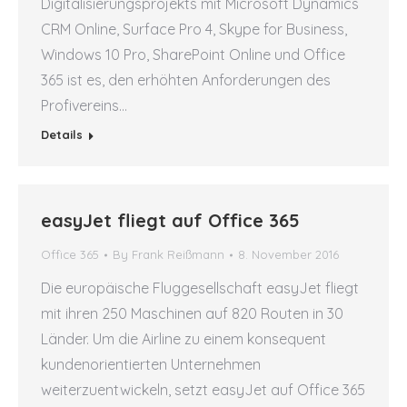
Digitalisierungsprojekts mit Microsoft Dynamics
CRM Online, Surface Pro 4, Skype for Business,
Windows 10 Pro, SharePoint Online und Office
365 ist es, den erhöhten Anforderungen des
Profivereins…
Details
easyJet fliegt auf Office 365
Office 365
By
Frank Reißmann
8. November 2016
Die europäische Fluggesellschaft easyJet fliegt
mit ihren 250 Maschinen auf 820 Routen in 30
Länder. Um die Airline zu einem konsequent
kundenorientierten Unternehmen
weiterzuentwickeln, setzt easyJet auf Office 365